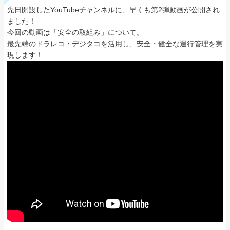
先日開設したYouTubeチャンネルに、早くも第2弾動画が公開され
ました！
今回の動画は「安全の取組み」について。
最先端のドラレコ・デジタコを活用し、安全・健全な運行管理を実
現します！