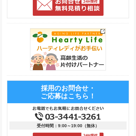
採用のお問合せ・
ご応募はこちら！
受付時間：9:00～19:00（無休）